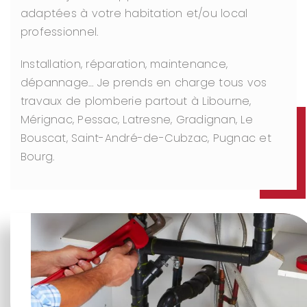
adaptées à votre habitation et/ou local
professionnel.
Installation, réparation, maintenance,
dépannage… Je prends en charge tous vos
travaux de plomberie partout à Libourne,
Mérignac, Pessac, Latresne, Gradignan, Le
Bouscat, Saint-André-de-Cubzac, Pugnac et
Bourg.