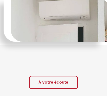
À votre écoute