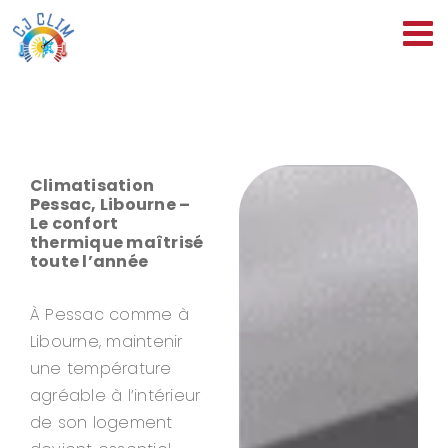
Passer
au
contenu
Climatisation
Pessac, Libourne –
Le confort
thermique maîtrisé
toute l’année
À Pessac comme à
Libourne, maintenir
une température
agréable à l’intérieur
de son logement