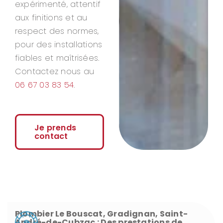
expérimenté, attentif
aux finitions et au
respect des normes,
pour des installations
fiables et maîtrisées.
Contactez nous au
06 67 03 83 54
.
Je prends
contact
Plombier Le Bouscat, Gradignan, Saint-
André-de-Cubzac : Des prestations de