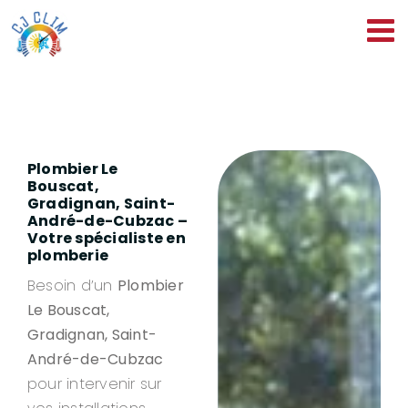
Passer
au
contenu
Plombier Le
Bouscat,
Gradignan, Saint-
André-de-Cubzac –
Votre spécialiste en
plomberie
Besoin d’un
Plombier
Le Bouscat,
Gradignan, Saint-
André-de-Cubzac
pour intervenir sur